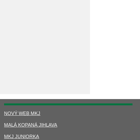
NOVÝ WEB MKJ
MALÁ KOPANÁ JIHLAVA
MKJ JUNIORKA