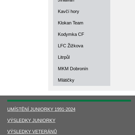
Kavčí hory
Klokan Team
Kodymka CF
LFC Žižkova
Litrpůl
MKM Dobronín
Mlátičky
UMÍSTĚNÍ JUNIORKY 1991-2024
VÝSLEDKY JUNIORKY
VÝSLEDKY VETERÁNŮ